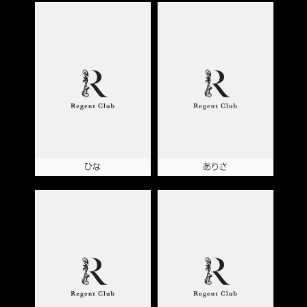
ひな
ありさ