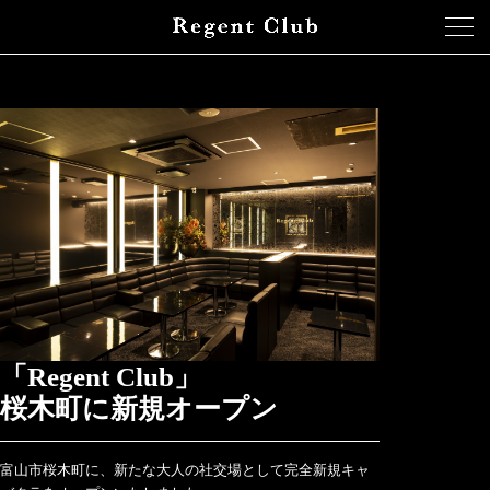
キャスト求人詳細
「Regent Club」
桜木町に新規オープン
富山市桜木町に、新たな大人の社交場として完全新規キャ