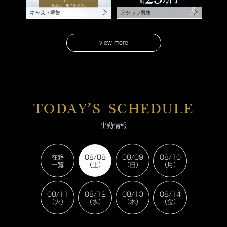
キャスト募集
スタッフ募集
view more
TODAY’S SCHEDULE
出勤情報
在籍
08/08
08/09
08/10
一覧
（土）
（日）
（月）
08/11
08/12
08/13
08/14
（火）
（水）
（木）
（金）