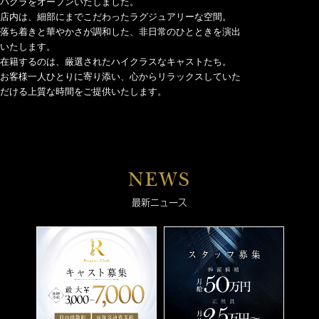
バクラをオープンいたしました。
店内は、細部にまでこだわったラグジュアリーな空間。
落ち着きと華やかさが調和した、非日常のひとときを演出
いたします。
在籍するのは、厳選されたハイクラスなキャストたち。
お客様一人ひとりに寄り添い、心からリラックスしていた
だける上質な時間をご提供いたします。
NEWS
最新ニュース