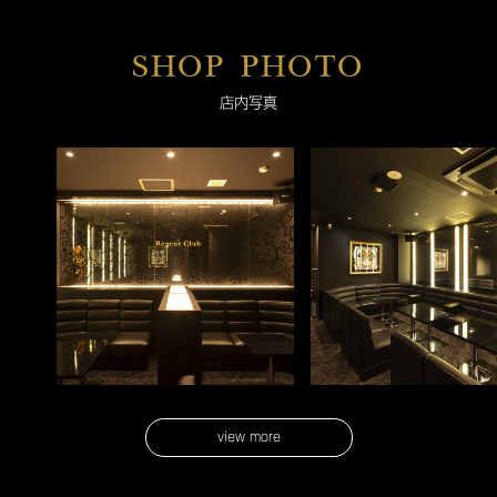
SHOP PHOTO
店内写真
view more